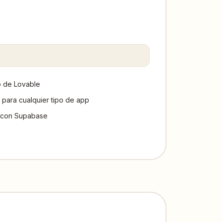
jo de Lovable
s para cualquier tipo de app
 con Supabase