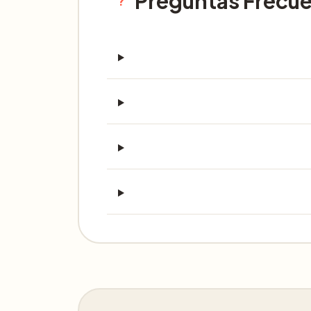
Preguntas Frecu
?