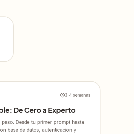
3-4 semanas
e: De Cero a Experto
 paso. Desde tu primer prompt hasta
on base de datos, autenticacion y