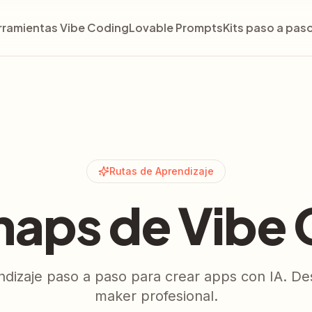
rramientas Vibe Coding
Lovable Prompts
Kits paso a pas
Rutas de Aprendizaje
aps de Vibe 
ndizaje paso a paso para crear apps con IA. De
maker profesional.