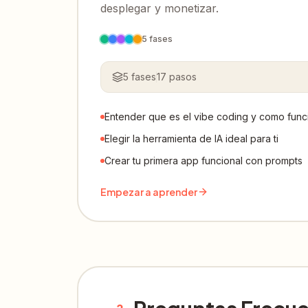
desplegar y monetizar.
5
fases
5
fases
17
pasos
Entender que es el vibe coding y como func
Elegir la herramienta de IA ideal para ti
Crear tu primera app funcional con prompts
Empezar a aprender