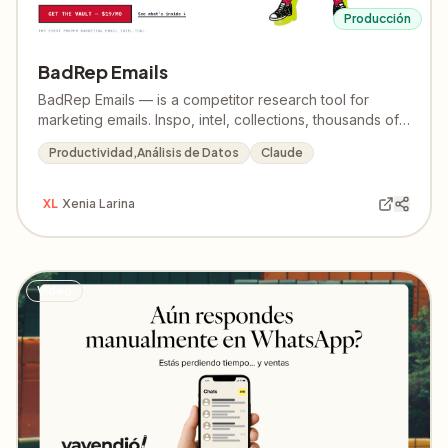
Producción
BadRep Emails
BadRep Emails — is a competitor research tool for
marketing emails. Inspo, intel, collections, thousands of
emails from hundreds of brands who dominate App
Productividad,Análisis de Datos
Claude
Store and ads right now.
XL
Xenia Larina
Video