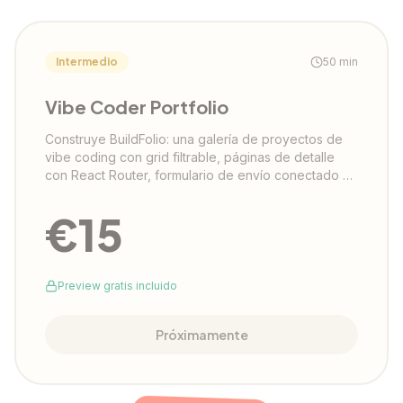
Intermedio
50
min
Vibe Coder Portfolio
Construye BuildFolio: una galería de proyectos de
vibe coding con grid filtrable, páginas de detalle
con React Router, formulario de envío conectado a
Supabase y diseño dark con acentos amber.
€
15
Preview gratis incluido
Próximamente