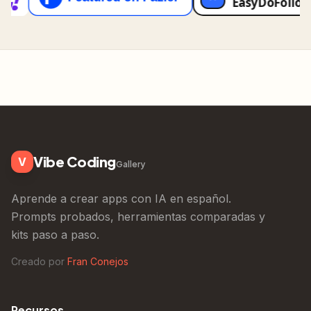
Vibe Coding
V
Gallery
Aprende a crear apps con IA en español.
Prompts probados, herramientas comparadas y
kits paso a paso.
Creado por
Fran Conejos
Recursos