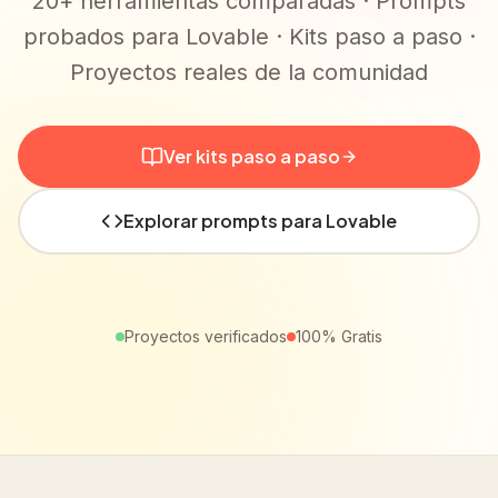
20+ herramientas comparadas · Prompts
probados para Lovable · Kits paso a paso ·
Proyectos reales de la comunidad
Ver kits paso a paso
Explorar prompts para Lovable
Proyectos verificados
100% Gratis