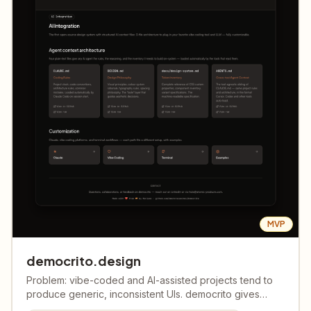
MVP
democrito.design
Problem: vibe-coded and AI-assisted projects tend to
produce generic, inconsistent UIs. democrito gives
product builders a foundation to ship interfaces with