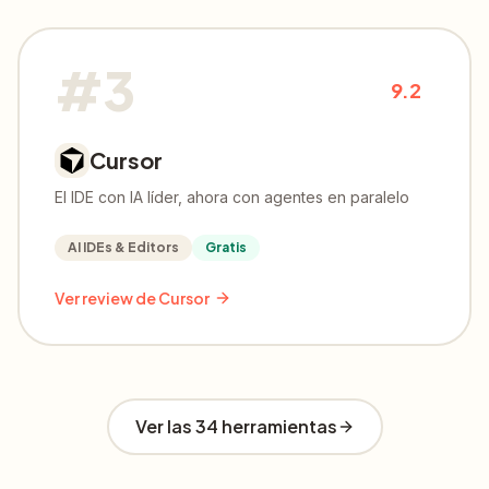
#
3
9.2
Cursor
El IDE con IA líder, ahora con agentes en paralelo
AI IDEs & Editors
Gratis
Ver review de
Cursor
Ver las 34 herramientas