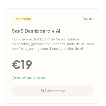
Intermedio
82
min
SaaS Dashboard + AI
Construye el dashboard de Nexus: sidebar
colapsable, gráficos con Recharts, tabla de usuarios
con filtros, settings con 4 tabs y un chat de AI
insights con Lovable AI nativo.
€
19
Preview gratis incluido
Próximamente