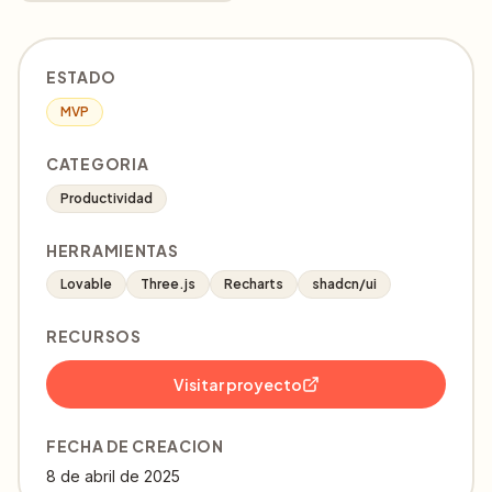
ESTADO
MVP
CATEGORIA
Productividad
HERRAMIENTAS
Lovable
Three.js
Recharts
shadcn/ui
RECURSOS
Visitar proyecto
FECHA DE CREACION
8 de abril de 2025