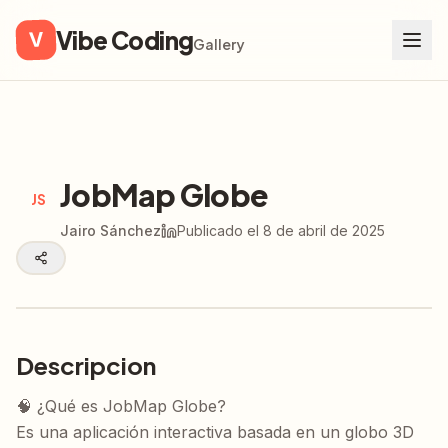
Vibe Coding
V
Gallery
JobMap Globe
JS
Jairo Sánchez
Publicado el
8 de abril de 2025
Descripcion
🧠 ¿Qué es JobMap Globe?

Es una aplicación interactiva basada en un globo 3D 