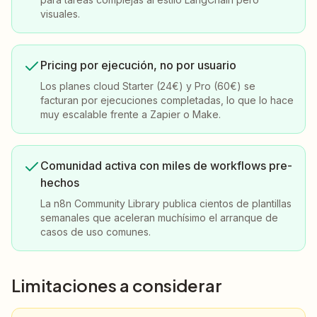
visuales.
Pricing por ejecución, no por usuario
Los planes cloud Starter (24€) y Pro (60€) se
facturan por ejecuciones completadas, lo que lo hace
muy escalable frente a Zapier o Make.
Comunidad activa con miles de workflows pre-
hechos
La n8n Community Library publica cientos de plantillas
semanales que aceleran muchísimo el arranque de
casos de uso comunes.
Limitaciones a considerar