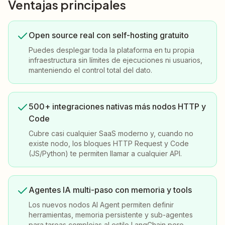
Ventajas principales
Open source real con self-hosting gratuito
Puedes desplegar toda la plataforma en tu propia
infraestructura sin límites de ejecuciones ni usuarios,
manteniendo el control total del dato.
500+ integraciones nativas más nodos HTTP y
Code
Cubre casi cualquier SaaS moderno y, cuando no
existe nodo, los bloques HTTP Request y Code
(JS/Python) te permiten llamar a cualquier API.
Agentes IA multi-paso con memoria y tools
Los nuevos nodos AI Agent permiten definir
herramientas, memoria persistente y sub-agentes
para tareas complejas al estilo LangChain pero