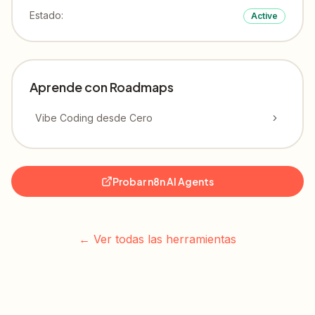
Estado
:
Active
Aprende con Roadmaps
Vibe Coding desde Cero
Probar
n8n AI Agents
←
Ver todas las herramientas