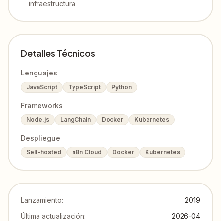
infraestructura
Detalles Técnicos
Lenguajes
JavaScript
TypeScript
Python
Frameworks
Node.js
LangChain
Docker
Kubernetes
Despliegue
Self-hosted
n8n Cloud
Docker
Kubernetes
Lanzamiento
:
2019
Última actualización
:
2026-04