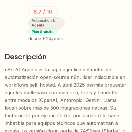
8.7
/ 10
Automation &
Agents
Plan Gratuito
desde
€24/mes
Descripción
n8n AI Agents es la capa agéntica del motor de
automatización open-source n8n, líder indiscutible en
workflows self-hosted. A abril 2026 permite orquestar
agentes multi-paso con memoria, tools y handoffs
entre modelos (OpenAI, Anthropic, Gemini, Llama
local) sobre más de 500 integraciones nativas. Su
facturación por ejecución (no por usuario) lo hace
imbatible para equipos técnicos que automatizan a
escala. La versión cloud parte de 24€/mes (Starter) y