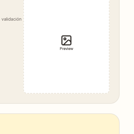
n validación
Preview