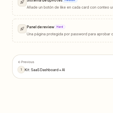
Sistema de upvotes
Añade un botón de like en cada card con conteo 
Panel de review
Hard
Una página protegida por password para aprobar o
Previous
Kit: SaaS Dashboard + AI
1