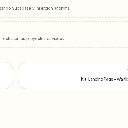
usando Supabase y inserción anónima
 rechazar los proyectos enviados
Kit: Landing Page + Waitli