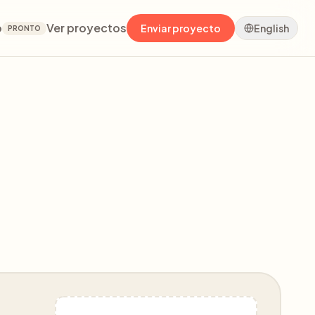
o
Ver proyectos
Enviar proyecto
English
PRONTO