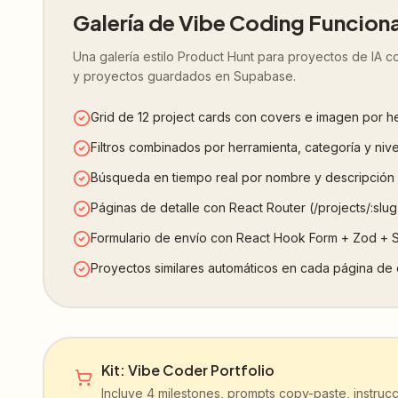
Galería de Vibe Coding Funciona
Una galería estilo Product Hunt para proyectos de IA con
y proyectos guardados en Supabase.
Grid de 12 project cards con covers e imagen por h
Filtros combinados por herramienta, categoría y nive
Búsqueda en tiempo real por nombre y descripción
Páginas de detalle con React Router (/projects/:slug
Formulario de envío con React Hook Form + Zod +
Proyectos similares automáticos en cada página de 
Kit: Vibe Coder Portfolio
Incluye
4
milestones,
prompts copy-paste
,
instruc