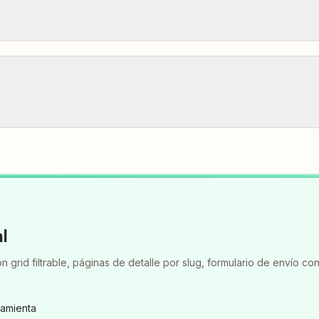
l
 grid filtrable, páginas de detalle por slug, formulario de envío co
ramienta