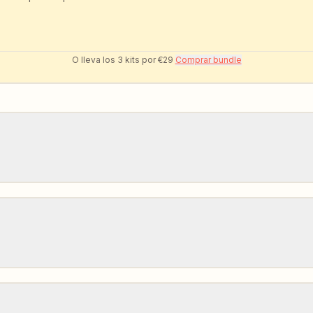
O lleva los 3 kits por €29
Comprar bundle