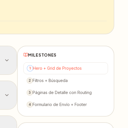
MILESTONES
Hero + Grid de Proyectos
1
Filtros + Búsqueda
2
Páginas de Detalle con Routing
3
Formulario de Envío + Footer
4