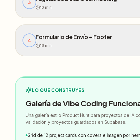
3
10
min
Formulario de Envío + Footer
4
16
min
LO QUE CONSTRUYES
Galería de Vibe Coding Funciona
Una galería estilo Product Hunt para proyectos de IA con
validación y proyectos guardados en Supabase.
Grid de 12 project cards con covers e imagen por her